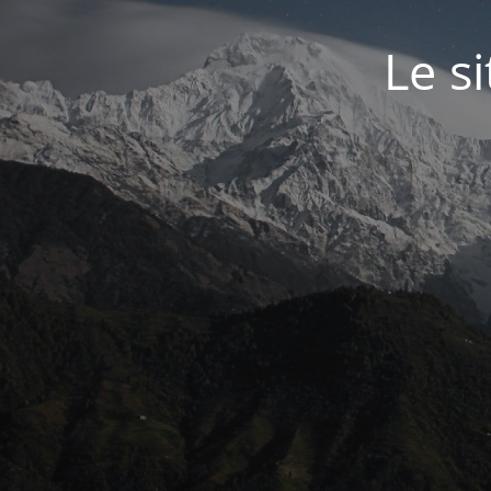
Le si