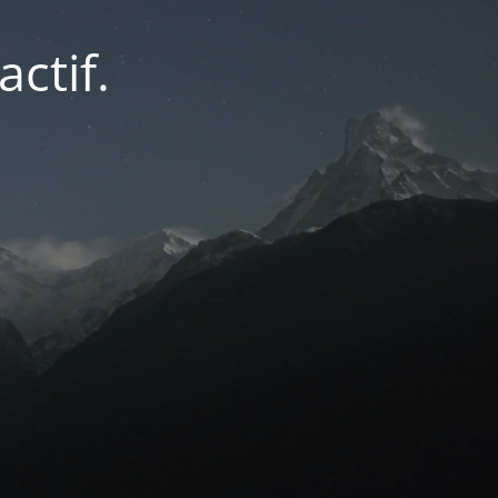
actif.